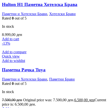
Hulton H1 Паметна Хотелска Брава
Паметни и Хотелски Брави
,
Хотелски Брави
Rated
0
out of 5
In stock
8.999,00
ден
Add to cart
-13%
Add to compare
Quick view
Add to wishlist
Паметна Рачка Tuya
Паметни и Хотелски Брави
,
Паметни Брави
Rated
0
out of 5
In stock
7.500,00
ден
Original price was: 7.500,00 ден.
6.500,00
ден
Current
price is: 6.500,00 ден.