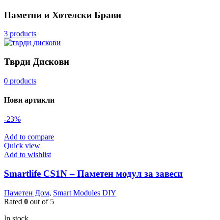
Паметни и Хотелски Брави
3 products
Тврди Дискови
0 products
Нови артикли
-23%
Add to compare
Quick view
Add to wishlist
Smartlife CS1N – Паметен модул за завеси
Паметен Дом
,
Smart Modules DIY
Rated
0
out of 5
In stock