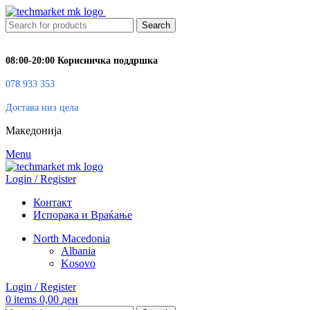
Search
08:00-20:00 Корисничка поддршка
078 933 353
Достава низ цела
Македонија
Menu
Login / Register
Контакт
Испорака и Враќање
North Macedonia
Albania
Kosovo
Login / Register
0
items
0,00
ден