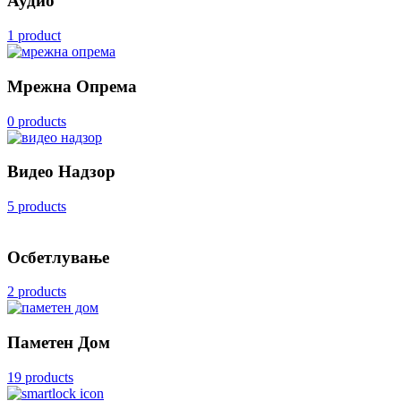
Аудио
1 product
Мрежна Опрема
0 products
Видео Надзор
5 products
Осбетлување
2 products
Паметен Дом
19 products