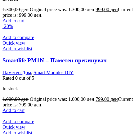
1.300,00
ден
Original price was: 1.300,00 ден.
999,00
ден
Current
price is: 999,00 ден.
Add to cart
-20%
Add to compare
Quick view
Add to wishlist
Smartlife PM1N – Паметен прекинувач
Паметен Дом
,
Smart Modules DIY
Rated
0
out of 5
In stock
1.000,00
ден
Original price was: 1.000,00 ден.
799,00
ден
Current
price is: 799,00 ден.
Add to cart
Add to compare
Quick view
Add to wishlist